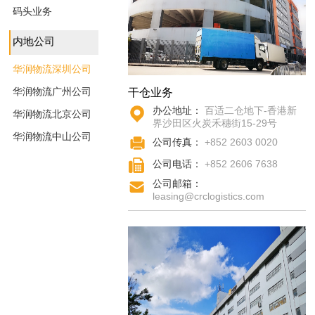
码头业务
内地公司
华润物流深圳公司
华润物流广州公司
干仓业务
办公地址：
百适二仓地下-香港新
华润物流北京公司
界沙田区火炭禾穗街15-29号
华润物流中山公司
公司传真：
+852 2603 0020
公司电话：
+852 2606 7638
公司邮箱：
leasing@crclogistics.com