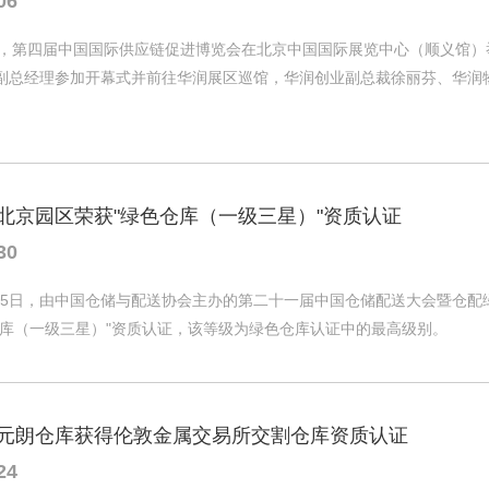
06
26日，第四届中国国际供应链促进博览会在北京中国国际展览中心（顺义馆
副总经理参加开幕式并前往华润展区巡馆，华润创业副总裁徐丽芬、华润
北京园区荣获"绿色仓库（一级三星）"资质认证
30
6月25日，由中国仓储与配送协会主办的第二十一届中国仓储配送大会暨仓
仓库（一级三星）"资质认证，该等级为绿色仓库认证中的最高级别。
元朗仓库获得伦敦金属交易所交割仓库资质认证
24