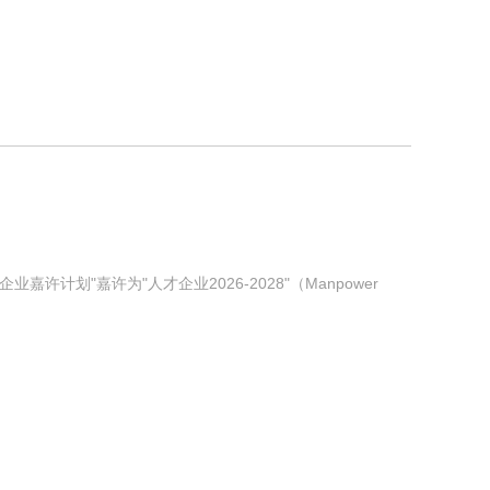
划"嘉许为"人才企业2026-2028"（Manpower