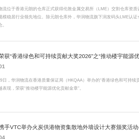
物流位于香港元朗的仓库正式获得伦敦金属交易所（LME）交割仓库资质认
规模稳居行业领先地位。除元朗仓库外，华润物流旗下润发码头LME认
仓。
荣获“香港绿色和可持续贡献大奖2026”之“推动楼宇能源
01
月29日，华润物流在香港质量保证局（HKQAA）举办的“香港绿色和可持
越表现，荣获“推动楼宇能源优化贡献金章”。
04