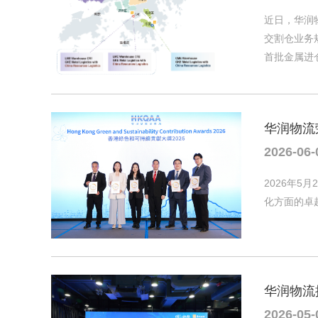
近日，华润
交割仓业务
首批金属进
华润物流
2026-06-
2026年5
化方面的卓
2026-05-