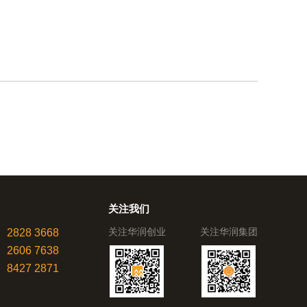
关注我们
关注华润创业
关注华润集团
2828 3668
2606 7638
8427 2871