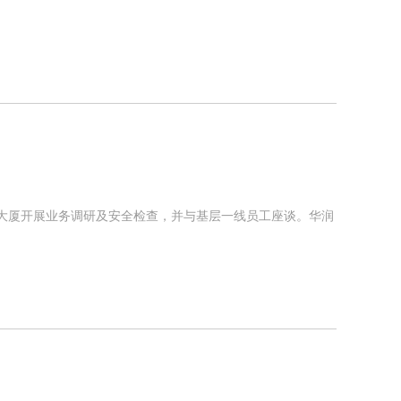
业大厦开展业务调研及安全检查，并与基层一线员工座谈。华润