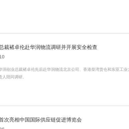
总裁褚卓伦赴华润物流调研并开展安全检查
10
日，华润创业总裁褚卓伦先后赴华润物流北京公司、香港柴湾货仓和东亚工
责人陪同调研。
首次亮相中国国际供应链促进博览会