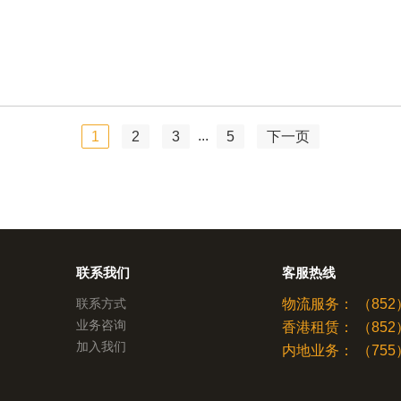
...
1
2
3
5
下一页
联系我们
客服热线
联系方式
物流服务：
（852）
业务咨询
香港租赁：
（852）
加入我们
内地业务：
（755）