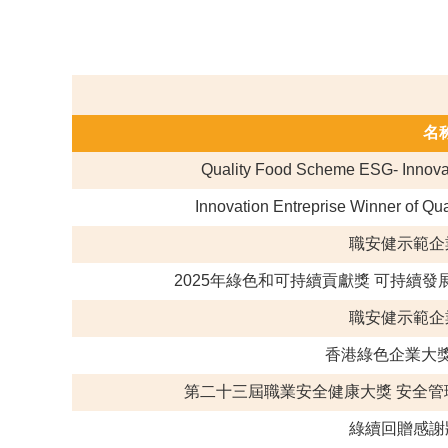
名
Quality Food Scheme ESG- Innov
Innovation Entreprise Winner of
職安健示範企業
2025年綠色和可持續貢獻獎 可持續發
職安健示範企業
香港綠色企業大獎
第二十三屆職業安全健康大獎 安全管理
綠續回贈感謝狀