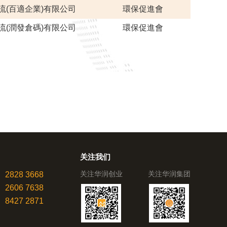
流(百適企業)有限公司
環保促進會
流(潤發倉碼)有限公司
環保促進會
关注我们
关注华润创业
关注华润集团
2828 3668
2606 7638
8427 2871