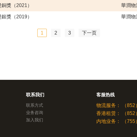
銅獎（2021）
華潤物
銀獎（2019）
華潤物
1
2
3
下一页
联系我们
客服热线
联系方式
物流服务：
（852）
业务咨询
香港租赁：
（852）
加入我们
内地业务：
（755）