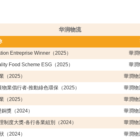
华润物流
称
ation Entreprise Winner（2025）
華潤
 Quality Food Scheme ESG（2025）
華潤
（2025）
華潤物
展物業倡行者-推動綠色環保（2025）
華潤物
（2025）
華潤物
銅獎（2024）
華潤物
制度大獎-各行各業組別（2024）
華潤物
（2024）
華潤物