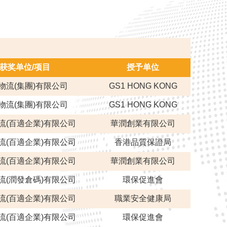
获奖单位/项目
授予单位
物流(集團)有限公司
GS1 HONG KONG
物流(集團)有限公司
GS1 HONG KONG
流(百適企業)有限公司
華潤創業有限公司
流(百適企業)有限公司
香港品質保證局
流(百適企業)有限公司
華潤創業有限公司
流(潤發倉碼)有限公司
環保促進會
流(百適企業)有限公司
職業安全健康局
流(百適企業)有限公司
環保促進會