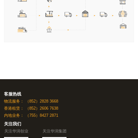
客服热线
物流服务：
（852）2828 3668
香港租赁：
（852）2606 7638
内地业务：
（755）8427 2871
关注我们
关注华润创业
关注华润集团